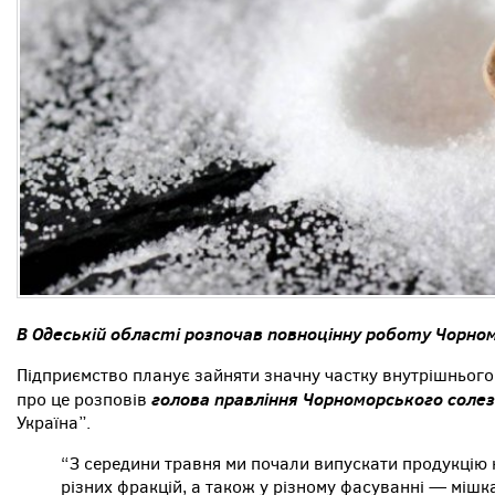
В Одеській області розпочав повноцінну роботу Чорно
Підприємство планує зайняти значну частку внутрішнього 
голова правління Чорноморського солез
про це розповів
Україна”.
“З середини травня ми почали випускати продукцію на
різних фракцій, а також у різному фасуванні — мішках