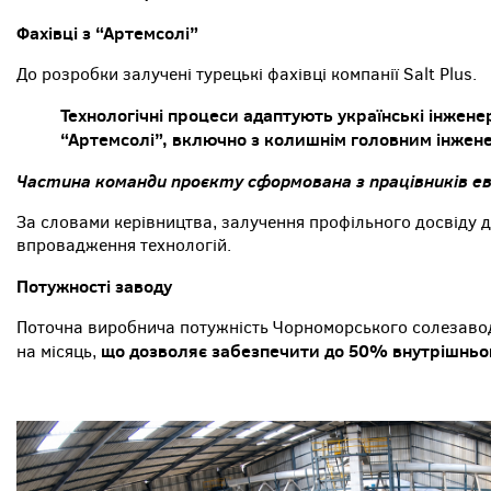
Фахівці з “Артемсолі”
До розробки залучені турецькі фахівці компанії Salt Plus.
Технологічні процеси адаптують українські інжене
“Артемсолі”, включно з колишнім головним інжен
Частина команди проєкту сформована з працівників ев
За словами керівництва, залучення профільного досвіду
впровадження технологій.
Потужності заводу
Поточна виробнича потужність Чорноморського солезаводу
що дозволяє забезпечити до 50% внутрішньог
на місяць,