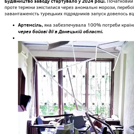
Будівництво заводу стартувало у 2024 році.
Початковий 
проте терміни змістилися через аномальні морози, перебо
завантаженість турецьких підрядників запуск довелось ві
Артемсіль,
яка забезпечувала 100% потреби країн
через бойові дії в Донецькій області.