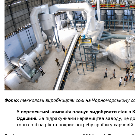
Фото:
технології виробництві солі на Чорноморському со
У перспективі компанія планує видобувати сіль з
Одещині.
За підрахунками керівництва заводу, це д
тонн солі на рік та покриє потребу країни у харчовій 