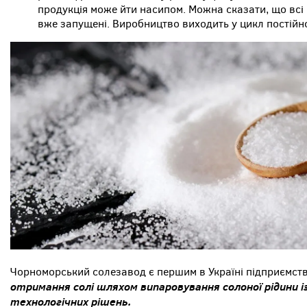
продукція може йти насипом. Можна сказати, що всі
вже запущені. Виробництво виходить у цикл постійно
Чорноморський солезавод є першим в Україні підприємст
отримання солі шляхом випаровування солоної рідини і
технологічних рішень.