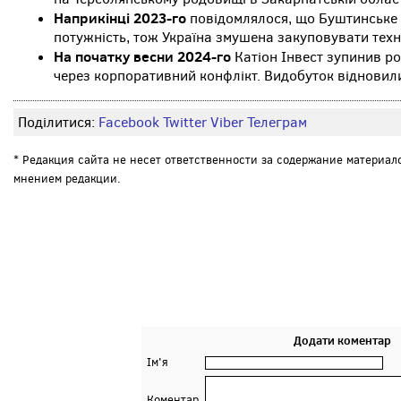
Наприкінці 2023-го
повідомлялося, що Буштинське
потужність, тож Україна змушена закуповувати техні
На початку весни 2024-го
Катіон Інвест зупинив р
через корпоративний конфлікт. Видобуток відновили
Поділитися:
Facebook
Twitter
Viber
Телеграм
* Редакция сайта не несет ответственности за содержание материал
мнением редакции.
Додати коментар
Ім'я
Коментар