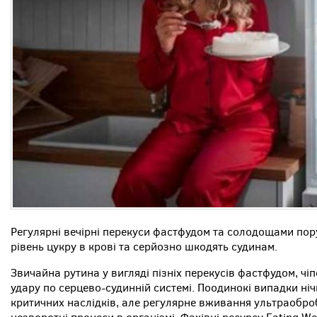
Регулярні вечірні перекуси фастфудом та солодощами по
рівень цукру в крові та серйозно шкодять судинам.
Звичайна рутина у вигляді пізніх перекусів фастфудом, 
удару по серцево-судинній системі. Поодинокі випадки ні
критичних наслідків, але регулярне вживання ультраобро