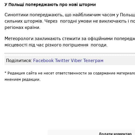
У Польщі попереджають про нові шторми
Синоптики попереджають, що найближчим часом у Польщі
сильних штормів. Через погодні умови не виключають і п
регіонах країни.
Метеорологи закликають стежити за офіційними попередже
місцевості під час різкого погіршення погоди.
Поділитися:
Facebook
Twitter
Viber
Телеграм
* Редакция сайта не несет ответственности за содержание материал
мнением редакции.
Додати коментар