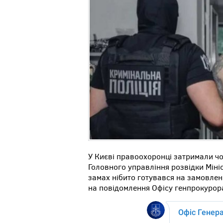
У Києві правоохоронці затримали чо
Головного управління розвідки Міні
замах нібито готувався на замовлен
на повідомлення Офісу генпрокурор