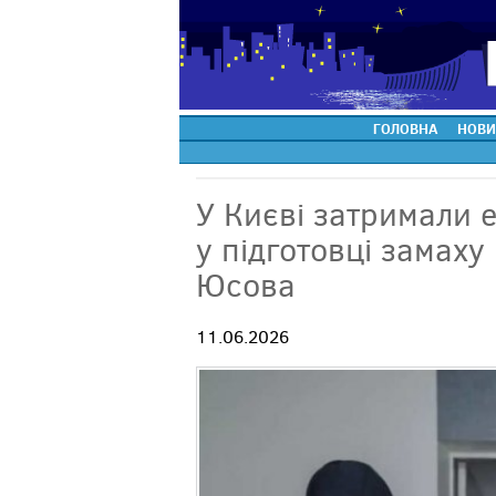
ГОЛОВНА
НОВИ
У Києві затримали 
у підготовці замаху
Юсова
11.06.2026