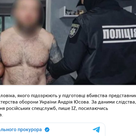
ловіка, якого підозрюють у підготовці вбивства представни
стерства оборони України Андрія Юсова. За даними слідства
ня російських спецслужб, пише IZ, посилаючись
а.