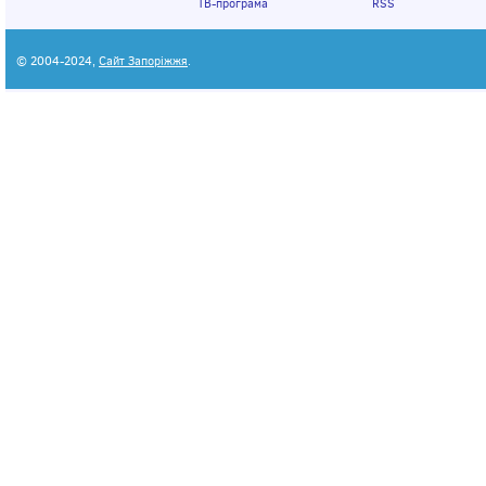
ТВ-програма
RSS
© 2004-2024,
Сайт Запоріжжя
.