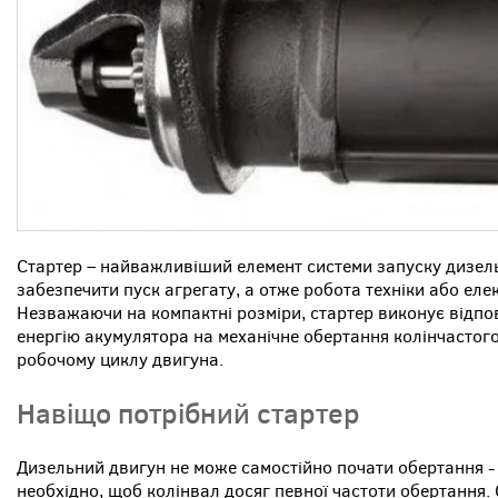
Стартер – найважливіший елемент системи запуску дизел
забезпечити пуск агрегату, а отже робота техніки або ел
Незважаючи на компактні розміри, стартер виконує відпо
енергію акумулятора на механічне обертання колінчастог
робочому циклу двигуна.
Навіщо потрібний стартер
Дизельний двигун не може самостійно почати обертання -
необхідно, щоб колінвал досяг певної частоти обертання. 