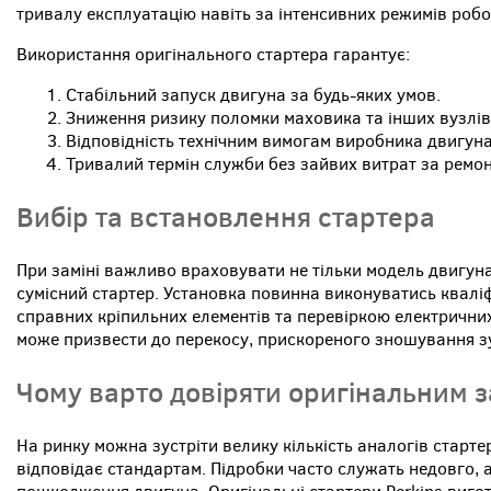
тривалу експлуатацію навіть за інтенсивних режимів робо
Використання оригінального стартера гарантує:
Стабільний запуск двигуна за будь-яких умов.
Зниження ризику поломки маховика та інших вузлів 
Відповідність технічним вимогам виробника двигуна 
Тривалий термін служби без зайвих витрат за ремон
Вибір та встановлення стартера
При заміні важливо враховувати не тільки модель двигуна
сумісний стартер. Установка повинна виконуватись квалі
справних кріпильних елементів та перевіркою електрични
може призвести до перекосу, прискореного зношування зу
Чому варто довіряти оригінальним 
На ринку можна зустріти велику кількість аналогів стартер
відповідає стандартам. Підробки часто служать недовго, 