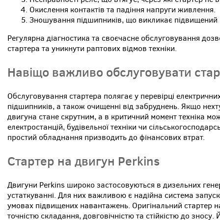
Окислення контактів та падіння напруги живлення.
Зношування підшипників, що викликає підвищений 
Регулярна діагностика та своєчасне обслуговування доз
стартера та уникнути раптових відмов техніки.
Навіщо важливо обслуговувати ста
Обслуговування стартера полягає у перевірці електричних 
підшипників, а також очищенні від забруднень. Якщо нех
двигуна стане скрутним, а в критичний момент техніка мо
електростанцій, будівельної техніки чи сільськогосподар
простий обладнання призводить до фінансових втрат.
Стартер на двигун Perkins
Двигуни Perkins широко застосовуються в дизельних гене
устаткуванні. Для них важливою є надійна система запуск
умовах підвищених навантажень. Оригінальний стартер на
точністю складання, довговічністю та стійкістю до зносу.