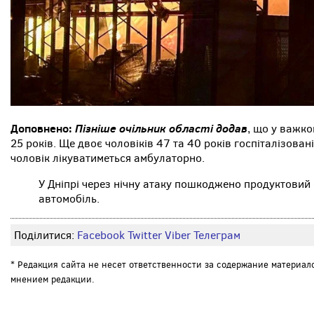
Доповнено:
Пізніше очільник області додав
, що у важко
25 років. Ще двоє чоловіків 47 та 40 років госпіталізовані
чоловік лікуватиметься амбулаторно.
У Дніпрі через нічну атаку пошкоджено продуктовий 
автомобіль.
Поділитися:
Facebook
Twitter
Viber
Телеграм
* Редакция сайта не несет ответственности за содержание материал
мнением редакции.