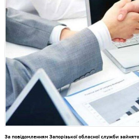
За повідомленням Запорізької обласної служби зайнятос