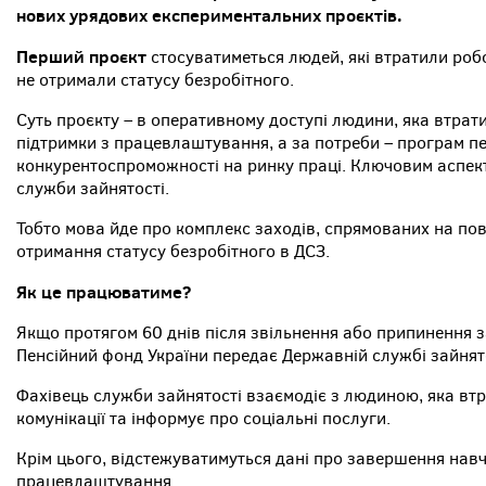
нових урядових експериментальних проєктів.
Перший проєкт
стосуватиметься людей, які втратили роб
не отримали статусу безробітного.
Суть проєкту – в оперативному доступі людини, яка втра
підтримки з працевлаштування, а за потреби – програм п
конкурентоспроможності на ринку праці. Ключовим аспект
служби зайнятості.
Тобто мова йде про комплекс заходів, спрямованих на по
отримання статусу безробітного в ДСЗ.
Як це працюватиме?
Якщо протягом 60 днів після звільнення або припинення з
Пенсійний фонд України передає Державній службі зайнято
Фахівець служби зайнятості взаємодіє з людиною, яка втр
комунікації та інформує про соціальні послуги.
Крім цього, відстежуватимуться дані про завершення нав
працевлаштування.