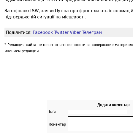
За оцінкою ISW, заяви Путіна про фронт мають інформацій
підтвердженій ситуації на місцевості.
Поділитися:
Facebook
Twitter
Viber
Телеграм
* Редакция сайта не несет ответственности за содержание материал
мнением редакции.
Додати коментар
Ім'я
Коментар