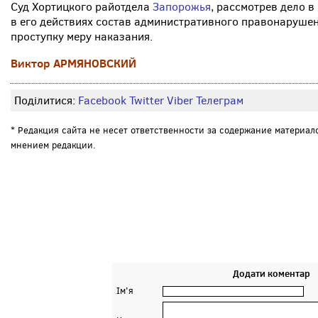
Суд Хортицкого райотдела
Запорожья
, рассмотрев дело 
в его действиях состав административного правонаруше
проступку меру наказания.
Виктор АРМЯНОВСКИЙ
Поділитися:
Facebook
Twitter
Viber
Телеграм
* Редакция сайта не несет ответственности за содержание материал
мнением редакции.
Додати коментар
Ім'я