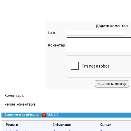
Додати коментар
Ім'я
Коментар
Коментарії:
немає коментарів
Запоріжжя та область
|
RSS 2.0
|
Розваги
Інформація
Огляди