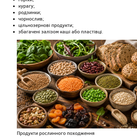
курагу;
родзинки;
чорнослив;
цільнозернові продукти;
збагачені залізом каші або пластівці.
Продукти рослинного походження