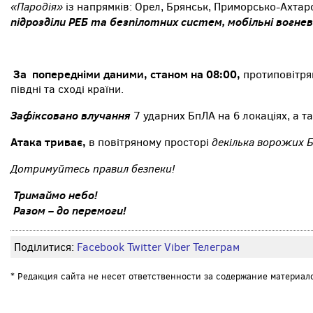
«Пародія»
із напрямків: Орел, Брянськ, Приморсько-Ахтарс
підрозділи РЕБ та безпілотних систем, мобільні вогнев
За попередніми даними, станом на 08:00,
протиповітрян
півдні та сході країни.
Зафіксовано влучання
7 ударних БпЛА на 6 локаціях, а т
Атака триває,
декілька ворожих Б
в повітряному просторі
Дотримуйтесь правил безпеки!
Тримаймо небо!
Разом – до перемоги!
Поділитися:
Facebook
Twitter
Viber
Телеграм
* Редакция сайта не несет ответственности за содержание материал