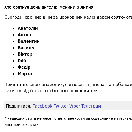
Хто святкує день ангела: іменини 6 липня
Сьогодні свої іменини за церковним календарем святкуют
Анатолій
Антон
Валентин
Василь
Віктор
Гліб
Федір
Марта
Привітайте своїх знайомих, які носять ці імена, та побажа
захисту від їхнього небесного покровителя.
Поділитися:
Facebook
Twitter
Viber
Телеграм
* Редакция сайта не несет ответственности за содержание материал
мнением редакции.