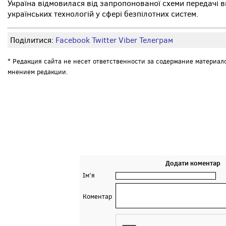
Україна відмовилася від запропонованої схеми передачі в
українських технологій у сфері безпілотних систем.
Поділитися:
Facebook
Twitter
Viber
Телеграм
* Редакция сайта не несет ответственности за содержание материал
мнением редакции.
Додати коментар
Ім'я
Коментар