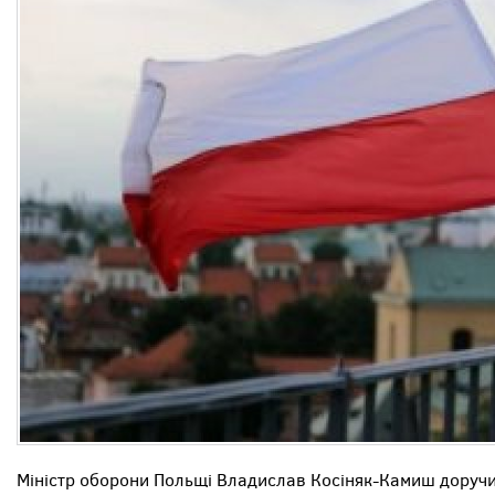
Міністр оборони Польщі Владислав Косіняк-Камиш доручи