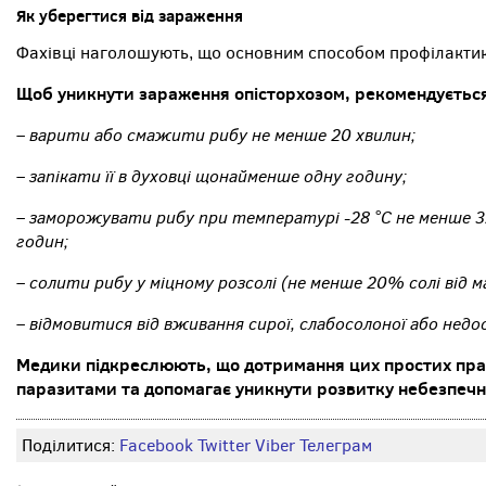
Як уберегтися від зараження
Фахівці наголошують, що основним способом профілактик
Щоб уникнути зараження опісторхозом, рекомендуєтьс
– варити або смажити рибу не менше 20 хвилин;
– запікати її в духовці щонайменше одну годину;
– заморожувати рибу при температурі -28 °C не менше 3
годин;
– солити рибу у міцному розсолі (не менше 20% солі від м
– відмовитися від вживання сирої, слабосолоної або нед
Медики підкреслюють, що дотримання цих простих пра
паразитами та допомагає уникнути розвитку небезпеч
Поділитися:
Facebook
Twitter
Viber
Телеграм