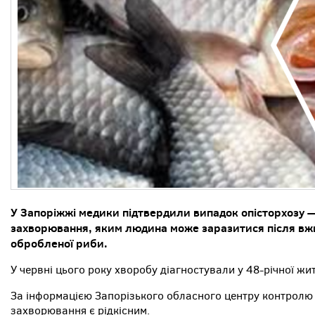
У Запоріжжі медики підтвердили випадок опісторхозу —
захворювання, яким людина може заразитися після вж
обробленої риби.
У червні цього року хворобу діагностували у 48-річної жит
За інформацією Запорізького обласного центру контролю 
захворювання є рідкісним.