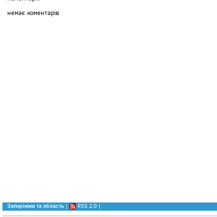
немає коментарів
Запоріжжя та область
|
RSS 2.0
|