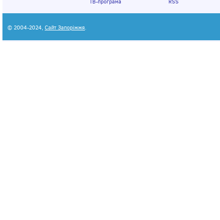
ТВ-програма
RSS
© 2004-2024,
Сайт Запоріжжя
.