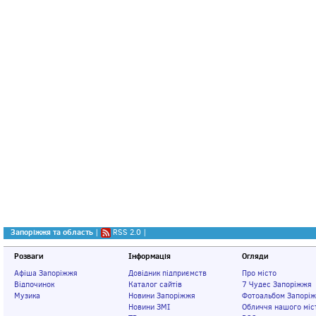
Запоріжжя та область
|
RSS 2.0
|
Розваги
Інформація
Огляди
Афіша Запоріжжя
Довідник підприємств
Про місто
Відпочинок
Каталог сайтів
7 Чудес Запоріжжя
Музика
Новини Запоріжжя
Фотоальбом Запорі
Новини ЗМІ
Обличчя нашого міс