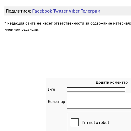
Поділитися:
Facebook
Twitter
Viber
Телеграм
* Редакция сайта не несет ответственности за содержание материал
мнением редакции.
Додати коментар
Ім'я
Коментар