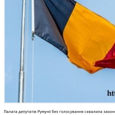
Палата депутатів Румунії без голосування схвалила зако