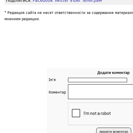
Поділитися:
Facebook
Twitter
Viber
Телеграм
* Редакция сайта не несет ответственности за содержание материал
мнением редакции.
Додати коментар
Ім'я
Коментар