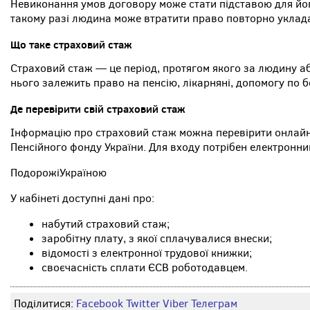
Невиконання умов договору може стати підставою для йо
такому разі людина може втратити право повторно уклада
Що таке страховий стаж
Страховий стаж — це період, протягом якого за людину 
нього залежить право на пенсію, лікарняні, допомогу по б
Де перевірити свій страховий стаж
Інформацію про страховий стаж можна перевірити онлайн 
Пенсійного фонду України. Для входу потрібен електронни
ПодорожіУкраїною
У кабінеті доступні дані про:
набутий страховий стаж;
заробітну плату, з якої сплачувалися внески;
відомості з електронної трудової книжки;
своєчасність сплати ЄСВ роботодавцем.
Поділитися:
Facebook
Twitter
Viber
Телеграм