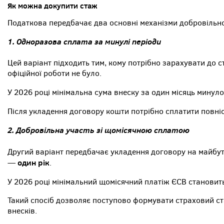
Як можна докупити стаж
Податкова передбачає два основні механізми добровільно
1. Одноразова сплата за минулі періоди
Цей варіант підходить тим, кому потрібно зарахувати до ст
офіційної роботи не було.
У 2026 році мінімальна сума внеску за один місяць минул
Після укладення договору кошти потрібно сплатити повн
2. Добровільна участь зі щомісячною сплатою
Другий варіант передбачає укладення договору на майбутн
один рік
—
.
У 2026 році мінімальний щомісячний платіж ЄСВ становит
Такий спосіб дозволяє поступово формувати страховий ст
внесків.