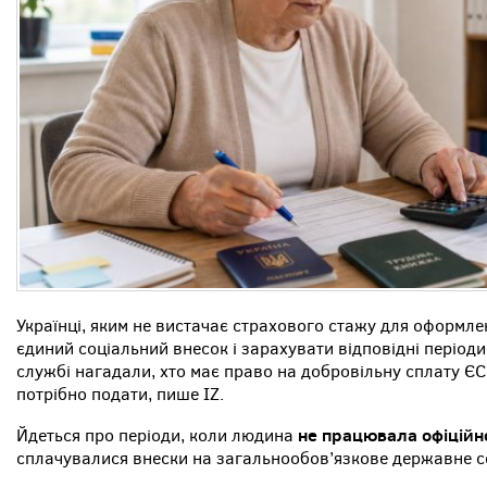
Українці, яким не вистачає страхового стажу для оформле
єдиний соціальний внесок і зарахувати відповідні періоди
службі нагадали, хто має право на добровільну сплату ЄСВ
потрібно подати, пише IZ.
не працювала офіційн
Йдеться про періоди, коли людина
сплачувалися внески на загальнообов’язкове державне с