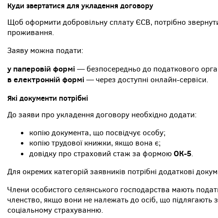
Куди звертатися для укладення договору
Щоб оформити добровільну сплату ЄСВ, потрібно звернути
проживання.
Заяву можна подати:
у паперовій формі
— безпосередньо до податкового орга
в електронній формі
— через доступні онлайн-сервіси.
Які документи потрібні
До заяви про укладення договору необхідно додати:
копію документа, що посвідчує особу;
копію трудової книжки, якщо вона є;
ОК-5
довідку про страховий стаж за формою
.
Для окремих категорій заявників потрібні додаткові докум
Члени особистого селянського господарства мають подати
членство, якщо вони не належать до осіб, що підлягают
соціальному страхуванню.