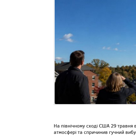
На північному сході США 29 травня 
атмосфері та спричинив гучний вибу