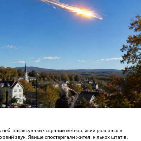
в небі зафіксували яскравий метеор, який розпався в
ховий звук. Явище спостерігали жителі кількох штатів,