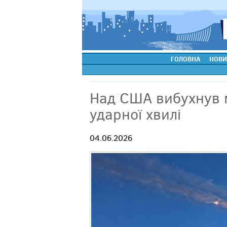
ГОЛОВНА
НОВИ
Над США вибухнув м
ударної хвилі
04.06.2026