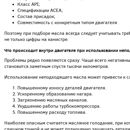
Класс API;
Спецификации ACEA;
Состав присадок;
Совместимость с конкретным типом двигателя.
Поэтому при подборе масла всегда следует учитывать тр
не только цифры на канистре.
Что происходит внутри двигателя при использовании неп
Проблемы редко появляются сразу. Чаще всего негативны
становится заметным спустя тысячи километров.
Использование неподходящего масла может привести к 
Повышенному износу деталей двигателя.
Ускоренному образованию нагара.
Загрязнению масляных каналов.
Ухудшению работы турбокомпрессора.
Повышенному расходу топлива.
Наиболее опасным считается масляное голодание, при ко
слишком тонкой и не может полноценно защищать детали 