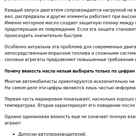
Каждый запуск двигателя сопровождается нагрузкой на 
вал, распредвалы и другие элементы работают при высок
Именно моторное масло создает защитную пленку между 
предотвращая их повреждение. Если эта защита становит
происходить значительно быстрее.
Особенно актуальна эта проблема для современных двига
непосредственным впрыском топлива и сложными система
силовые агрегаты предъявляют повышенные требования к 
Почему вязкость масла нельзя выбирать только по цифрам
Многие автомобилисты ориентируются исключительно на 
На самом деле эти цифры являются лишь частью информац
Первая часть маркировки показывает, насколько хорошо 
температурах. Вторая характеризует его поведение после
Однако одинаковая вязкость еще не означает полную вз
играют:
Допуски автопроизводителей;