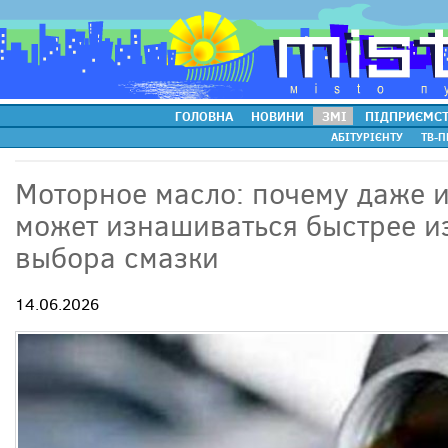
ГОЛОВНА
НОВИНИ
ЗМІ
ПІДПРИЄМС
АБІТУРІЄНТУ
ТВ-П
Моторное масло: почему даже 
может изнашиваться быстрее и
выбора смазки
14.06.2026