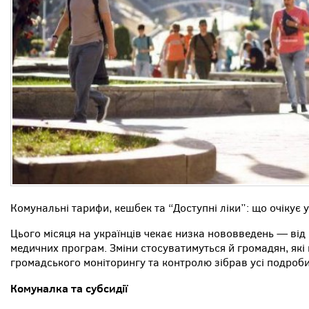
Комунальні тарифи, кешбек та “Доступні ліки”: що очікує у
Цього місяця на українців чекає низка нововведень — від
медичних програм. Зміни стосуватимуться й громадян, які
громадського моніторингу та контролю зібрав усі подроби
Комуналка та субсидії