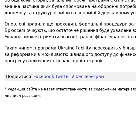
значна частина яких буде спрямована на оборонні потреб
допомогу та структурні зміни в економіці й державному уп
Оновлені правила ще проходять формальні процедури затв
Брюсселі очікують, що остаточне рішення буде ухвалене 
Україна зможе отримати чергові транші фінансування за
Таким чином, програма Ukraine Facility переходить у біль
за реформами з можливістю швидшого доступу до фінансо
прогресу в ключових сферах євроінтеграції.
Поділитися:
Facebook
Twitter
Viber
Телеграм
* Редакция сайта не несет ответственности за содержание материал
мнением редакции.