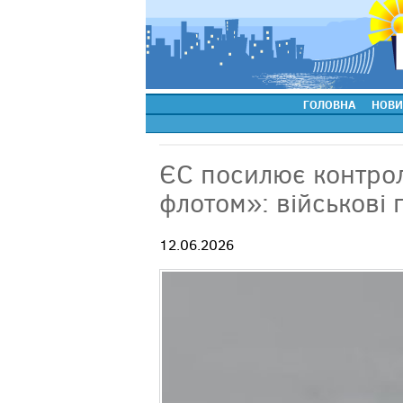
ГОЛОВНА
НОВИ
ЄС посилює контрол
флотом»: військові 
12.06.2026