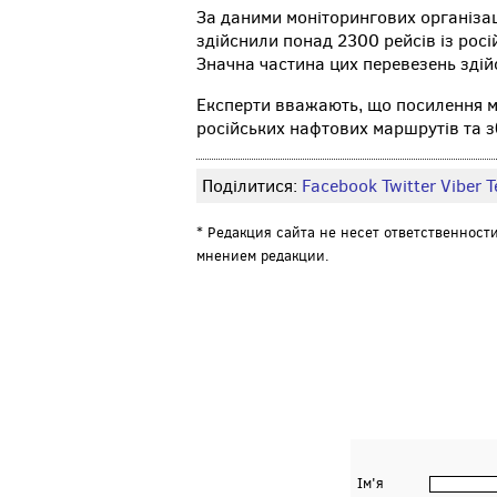
За даними моніторингових організа
здійснили понад 2300 рейсів із росі
Значна частина цих перевезень здій
Експерти вважають, що посилення м
російських нафтових маршрутів та з
Поділитися:
Facebook
Twitter
Viber
Т
* Редакция сайта не несет ответственност
мнением редакции.
Ім'я