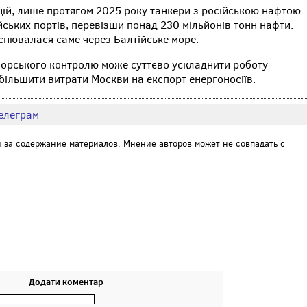
цій, лише протягом 2025 року танкери з російською нафтою
йських портів, перевізши понад 230 мільйонів тонн нафти.
снювалася саме через Балтійське море.
орського контролю може суттєво ускладнити роботу
більшити витрати Москви на експорт енергоносіїв.
елеграм
и за содержание материалов. Мнение авторов может не совпадать с
Додати коментар