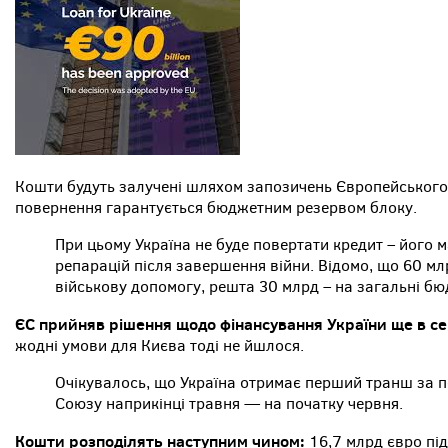
Кошти будуть залучені шляхом запозичень Європейського 
повернення гарантується бюджетним резервом блоку.
При цьому Україна не буде повертати кредит – його 
репарацій після завершення війни. Відомо, що 60 мл
військову допомогу, решта 30 млрд – на загальні бю
ЄС прийняв рішення щодо фінансування України ще в се
жодні умови для Києва тоді не йшлося.
Очікувалось, що Україна отримає перший транш за 
Союзу наприкінці травня — на початку червня.
Кошти розподілять наступним чином:
16,7 млрд євро пі