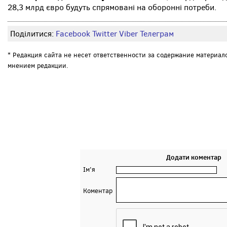
28,3 млрд євро будуть спрямовані на оборонні потреби.
Поділитися:
Facebook
Twitter
Viber
Телеграм
* Редакция сайта не несет ответственности за содержание материал
мнением редакции.
Додати коментар
Ім'я
Коментар