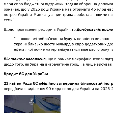
млрд євро бюджетної підтримки, тоді як оборонна допомо
означає, що у 2026 році Україна має отримати 45 млрд єв
потреб України. У зв’язку з цим триває робота з іншими 
семи”.
Домбровскіс висл
Щодо проведення реформ в Україні, то
“… якщо всі зобов’язання будуть повністю виконані,
Україні близько шести мільярдів євро додаткових до
ефект якої почне матеріалізуватися вже цього року 
Він також наголосив,
що в рамках макрофінансової підт
щодо того, як Україна витрачатиме гроші, а лише висуває 
Кредит ЄС для України
23 квітня Рада ЄС офіційно затвердила фінансовий інст
передбачає виділення 90 млрд євро для України на 2026-