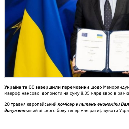
Україна та ЄС завершили перемовини
щодо Меморандум
макрофінансової допомоги на суму 8,35 млрд євро в рамк
комісар з питань економіки Вал
20 травня європейський
документ,
який зі свого боку тепер має ратифікувати Укра