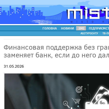
ГОЛОВНА
НОВИНИ
ЗМІ
ПІДПРИЄМС
АБІТУРІЄНТУ
ТВ-П
Финансовая поддержка без гра
заменяет банк, если до него да
31.05.2026