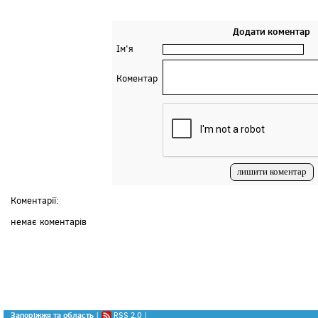
Додати коментар
Ім'я
Коментар
Коментарії:
немає коментарів
Запоріжжя та область
|
RSS 2.0
|