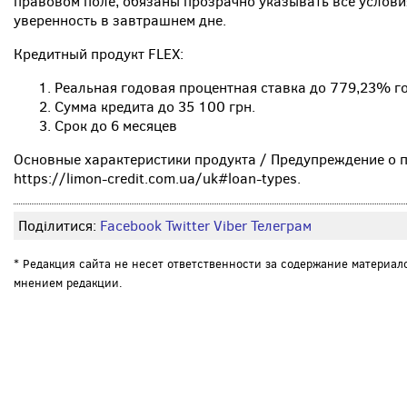
правовом поле, обязаны прозрачно указывать все услови
уверенность в завтрашнем дне.
Кредитный продукт FLEX:
Реальная годовая процентная ставка до 779,23% г
Сумма кредита до 35 100 грн.
Срок до 6 месяцев
Основные характеристики продукта / Предупреждение о п
https://limon-credit.com.ua/uk#loan-types.
Поділитися:
Facebook
Twitter
Viber
Телеграм
* Редакция сайта не несет ответственности за содержание материал
мнением редакции.