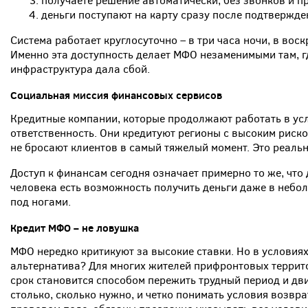
получаете решение автоматически, без звонков и п
деньги поступают на карту сразу после подтвержде
Система работает круглосуточно – в три часа ночи, в вос
Именно эта доступность делает МФО незаменимыми там, 
инфраструктура дала сбой.
Социальная миссия финансовых сервисов
Кредитные компании, которые продолжают работать в усл
ответственность. Они кредитуют регионы с высоким риск
не бросают клиентов в самый тяжелый момент. Это реальн
Доступ к финансам сегодня означает примерно то же, что д
человека есть возможность получить деньги даже в небо
под ногами.
Кредит МФО – не ловушка
МФО нередко критикуют за высокие ставки. Но в условиях
альтернатива? Для многих жителей прифронтовых террито
срок становится способом пережить трудный период и дви
столько, сколько нужно, и четко понимать условия возвр