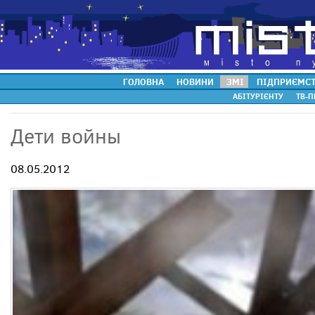
ГОЛОВНА
НОВИНИ
ЗМІ
ПІДПРИЄМС
АБІТУРІЄНТУ
ТВ-П
Дети войны
08.05.2012