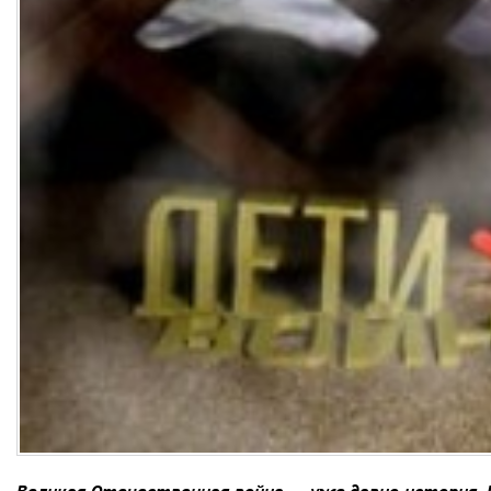
Великая Отечественная война — уже давно история. П