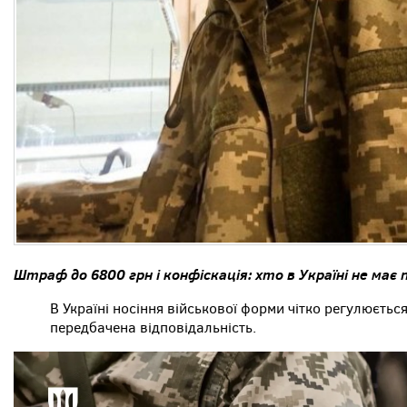
Штраф до 6800 грн і конфіскація: хто в Україні не має
В Україні носіння військової форми чітко регулюєть
передбачена відповідальність.