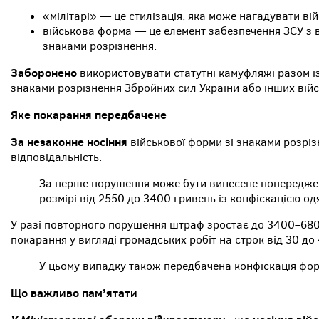
«мілітарі» — це стилізація, яка може нагадувати ві
військова форма — це елемент забезпечення ЗСУ з 
знаками розрізнення.
Заборонено
використовувати статутні камуфляжі разом і
знаками розрізнення Збройних сил України або інших вій
Яке покарання передбачене
За незаконне носіння
військової форми зі знаками розрі
відповідальність.
За перше порушення може бути винесене попередже
розмірі від 2550 до 3400 гривень із конфіскацією од
У разі повторного порушення штраф зростає до 3400–68
покарання у вигляді громадських робіт на строк від 30 до
У цьому випадку також передбачена конфіскація фор
Що важливо пам’ятати