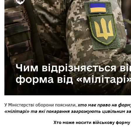
хто має право на форму
У Міністерстві оборони пояснили,
«мілітарі» та які покарання загрожують цивільним з
Хто може носити військову форму