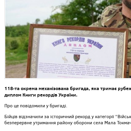
118-та окрема механізована бригада, яка тримає рубеж
диплом Книги рекордів України.
Про це повідомили у бригаді.
Бійців відзначили за історичний рекорд у категорії “Військ
безперервне утримання району оборони села Мала Токмач