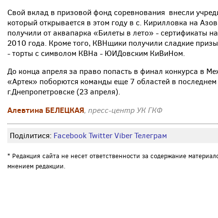
Свой вклад в призовой фонд соревнования внесли учред
который открывается в этом году в с. Кирилловка на Азо
получили от аквапарка «Билеты в лето» - сертификаты на
2010 года. Кроме того, КВНщики получили сладкие приз
- торты с символом КВНа - ЮИДовским КиВиНом.
До конца апреля за право попасть в финал конкурса в М
«Артек» поборются команды еще 7 областей в последнем
г.Днепропетровске (23 апреля).
Алевтина БЕЛЕЦКАЯ
, пресс-центр УК ГКФ
Поділитися:
Facebook
Twitter
Viber
Телеграм
* Редакция сайта не несет ответственности за содержание материал
мнением редакции.