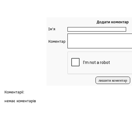
Додати коментар
Ім'я
Коментар
Коментарії:
немає коментарів