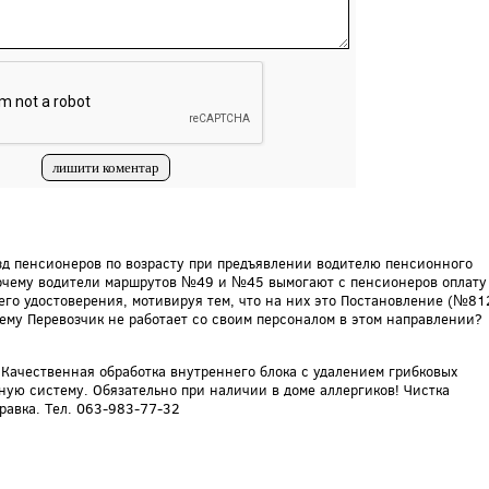
езд пенсионеров по возрасту при предъявлении водителю пенсионного
очему водители маршрутов №49 и №45 вымогают с пенсионеров оплату
го удостоверения, мотивируя тем, что на них это Постановление (№81
чему Перевозчик не работает со своим персоналом в этом направлении?
Качественная обработка внутреннего блока с удалением грибковых
ую систему. Обязательно при наличии в доме аллергиков! Чистка
равка. Тел. 063-983-77-32