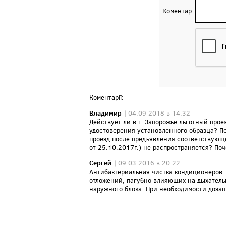
Коментар
Коментарії:
Владимир
|
04.09 2018 в 14:32
Действует ли в г. Запорожье льготный про
удостоверения установленного образца? П
проезд после предъявления соответствующе
от 25.10.2017г.) не распространяется? По
Сергей
|
09.03 2016 в 20:22
Антибактериальная чистка кондиционеров. 
отложений, пагубно влияющих на дыхательн
наружного блока. При необходимости дозап