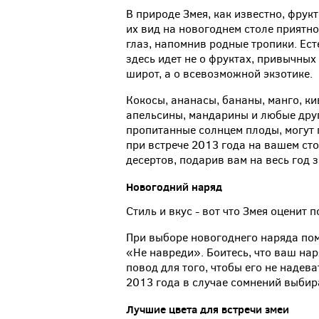
В природе Змея, как известно, фрукт
их вид на новогоднем столе приятно
глаз, напомнив родные тропики. Ест
здесь идет не о фруктах, привычных
широт, а о всевозможной экзотике.
Кокосы, ананасы, бананы, манго, ки
апельсины, мандарины и любые дру
пропитанные солнцем плоды, могут 
при встрече 2013 года на вашем сто
десертов, подарив вам на весь год 
Новогодний
наряд
Стиль и вкус - вот что Змея оценит 
При выборе новогоднего наряда помн
«Не навреди». Боитесь, что ваш нар
повод для того, чтобы его не надева
2013 года в случае сомнений выбир
Лучшие
цвета
для
встречи
змеи