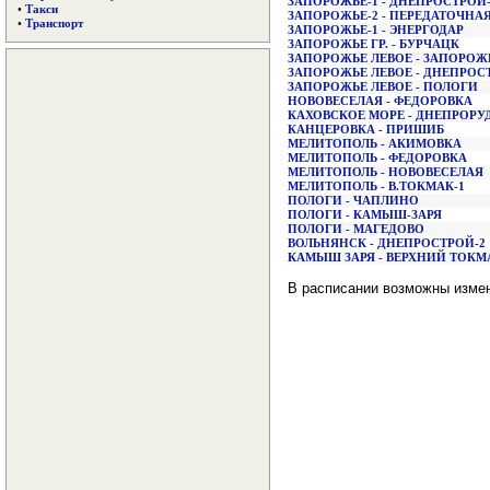
ЗАПОРОЖЬЕ-1 - ДНЕПРОСТРОЙ-
•
Такси
ЗАПОРОЖЬЕ-2 - ПЕРЕДАТОЧНА
•
Транспорт
ЗАПОРОЖЬЕ-1 - ЭНЕРГОДАР
ЗАПОРОЖЬЕ ГР. - БУРЧАЦК
ЗАПОРОЖЬЕ ЛЕВОЕ - ЗАПОРОЖ
ЗАПОРОЖЬЕ ЛЕВОЕ - ДНЕПРОС
ЗАПОРОЖЬЕ ЛЕВОЕ - ПОЛОГИ
НОВОВЕСЕЛАЯ - ФЕДОРОВКА
КАХОВСКОЕ МОРЕ - ДHЕПРОРУ
КАНЦЕРОВКА - ПРИШИБ
МЕЛИТОПОЛЬ - АКИМОВКА
МЕЛИТОПОЛЬ - ФЕДОРОВКА
МЕЛИТОПОЛЬ - НОВОВЕСЕЛАЯ
МЕЛИТОПОЛЬ - В.ТОКМАК-1
ПОЛОГИ - ЧАПЛИНО
ПОЛОГИ - КАМЫШ-ЗАРЯ
ПОЛОГИ - МАГЕДОВО
ВОЛЬНЯНСК - ДНЕПРОСТРОЙ-2
КАМЫШ ЗАРЯ - ВЕРХHИЙ ТОКМ
В расписании возможны изме