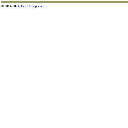
© 2004-2024,
Сайт Запоріжжя
.