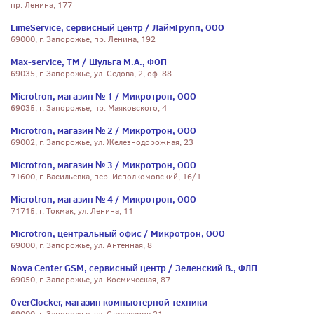
пр. Ленина, 177
LimeService, сервисный центр / ЛаймГрупп, ООО
69000, г. Запорожье, пр. Ленина, 192
Max-service, ТМ / Шульга М.А., ФОП
69035, г. Запорожье, ул. Седова, 2, оф. 88
Microtron, магазин № 1 / Микротрон, ООО
69035, г. Запорожье, пр. Маяковского, 4
Microtron, магазин № 2 / Микротрон, ООО
69002, г. Запорожье, ул. Железнодорожная, 23
Microtron, магазин № 3 / Микротрон, ООО
71600, г. Васильевка, пер. Исполкомовский, 16/1
Microtron, магазин № 4 / Микротрон, ООО
71715, г. Токмак, ул. Ленина, 11
Microtron, центральный офис / Микротрон, ООО
69000, г. Запорожье, ул. Антенная, 8
Nova Center GSM, сервисный центр / Зеленский В., ФЛП
69050, г. Запорожье, ул. Космическая, 87
OverClocker, магазин компьютерной техники