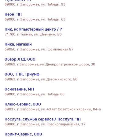
69000, г. Запорожье, ул. Победы, 93
Неон, ЧП
69000, г. Запорожье, ул. Победы, 63
Ник, компьютерный центр / ?
71700, г. Токмак, ул. Шевченко 50
Ника, магазин
69050, г. Запорожье, ул. Космическая 87
Обзор ЛТД, ООО
69069, г.Запорожье, ул. Днепропетровское шоссе, 30
ООО, ТПК, Триумф
69063, г. Запорожье, ул. Дзержинского, 50
Основание, МП
69000, г. Запорожье, ул. Победы 66
Плюс-Сервис, ООО
69037, г. Запорожье, ул. 40 лет Советской Украины, 84-Б
Послуга, служба сервиса / Послуга, ЧП
69000, г. Запорожье, ул. Красногвардейская, 17
Принт-Сервис, ООО