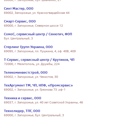
69000, г. Запорожье, бул. Шевченко, 27
Синт Мастер, ООО
69002, Запорожье, ул. Красногвардейская 44
Смарт-Сервис, ООО
69000, г. Запорожье, Северное шоссе 12
СомоС, сервисный центр / Сенютич, ФОП
бул. Центральный, 3
Стерлинг Групп Украина, ООО
69095, г. Запорожье, пл. Пушкина, 4, оф. 408, 409
Т-Сервис, сервисный центр / Крутиков, ЧП
72000, г. Мелитополь, ул. Дружбы, 224
Телекоминвестстрой, ООО
69002, г. Запорожье, ул. Чекистов, 30
ТехАргумент ТМ, ЧП, НПФ, «Промсервис»
69002, г. Запорожье, ул. Грязнова 73 ,оф-1
Техника и сервис, ООО
69037, г. Запорожье, ул. 40 лет Советской Украины, 46
Технолидер, ТПГ, ООО
69000, г. Запорожье, бул. Центральный, 3