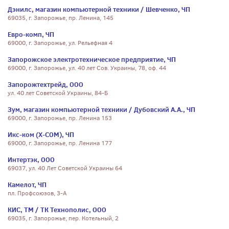
Дэнилс, магазин компьютерной техники / Шевченко, ЧП
69035, г. Запорожье, пр. Ленина, 145
Евро-комп, ЧП
69000, г. Запорожье, ул. Рельефная 4
Запорожское электротехническое предприятие, ЧП
69000, г. Запорожье, ул. 40 лет Сов. Украины, 78, оф. 44
Запорожтехтрейд, ООО
ул. 40 лет Советской Украины, 84-Б
Зум, магазин компьютерной техники / Дубовский А.А., ЧП
69000, г. Запорожье, пр. Ленина 153
Икс-ком (X-COM), ЧП
69000, г. Запорожье, пр. Ленина 177
Интертэк, ООО
69037, ул. 40 Лет Советской Украины 64
Камелот, ЧП
пл. Профсоюзов, 3-А
КИС, ТМ / ТК Технополис, ООО
69035, г. Запорожье, пер. Котельный, 2