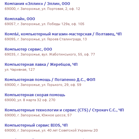
Компания «Эллин» / Эллин, ООО
69000, г. Запорожье, ул. Портовая, 2, оф. 12
Комплайн, ООО
69057, г. Запорожье, ул. Победы 129а, оф. 105
КомпЫ, компьютерный магазин-мастерская / Полтавец, ЧП
69095, г. Запорожье, ул. Героев Сталинграда, 13
Компьютер сервис, ООО
69035, г. Запорожье, вул. Жаботинського, 55, оф. 77
Компьютерная лавка / Жеребцов, ЧП
ул. Чаривная, 127
Компьютерная помощь / Потапенко Д.С., ФОП
69000, г. Запорожье, ул. Горького, 29, оф. 59
Компьютерная скорая помощь
69000, ул. 8 марта 32 оф. 270
Компьютерные технологии и сервис (CTS) / Строкач С.С., ЧП
69000, г. Запорожье, Южное шоссе, 57
Компьютерный сервис BIOS, ЧП
69000, г. Запорожье, ул. 40 лет Советской Украины 20