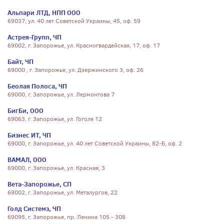
Альпари ЛТД, НПП ООО
69037, ул. 40 лет Советской Украины, 45, оф. 59
Астрея-Групп, ЧП
69002, г. Запорожье, ул. Красногвардейская, 17, оф. 17
Байт, ЧП
69000 , г. Запорожье, ул. Дзержинского 3, оф. 26
Беолая Полоса, ЧП
69000, г. Запорожье, ул. Лермонтова 7
БигБи, ООО
69063, г. Запорожье, ул. Гоголя 12
Бизнес ИТ, ЧП
69000, г. Запорожье, ул. 40 лет Советской Украины, 82-Б, оф. 2
ВАМАЛ, ООО
69000, г. Запорожье, ул. Красная, 3
Вета-Запорожье, СП
69002, г. Запорожье, ул. Металургов, 22
Голд Системз, ЧП
69095, г. Запорожье, пр. Ленина 105 - 308