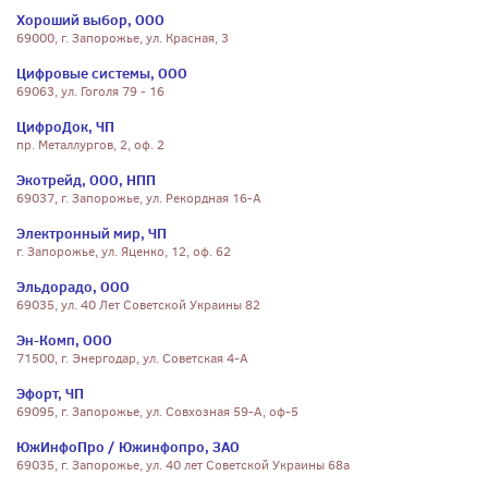
Хороший выбор, ООО
69000, г. Запорожье, ул. Красная, 3
Цифровые системы, ООО
69063, ул. Гоголя 79 - 16
ЦифроДок, ЧП
пр. Металлургов, 2, оф. 2
Экотрейд, ООО, НПП
69037, г. Запорожье, ул. Рекордная 16-А
Электронный мир, ЧП
г. Запорожье, ул. Яценко, 12, оф. 62
Эльдорадо, ООО
69035, ул. 40 Лет Советской Украины 82
Эн-Комп, ООО
71500, г. Энергодар, ул. Советская 4-А
Эфорт, ЧП
69095, г. Запорожье, ул. Совхозная 59-А, оф-5
ЮжИнфоПро / Южинфопро, ЗАО
69035, г. Запорожье, ул. 40 лет Советской Украины 68а