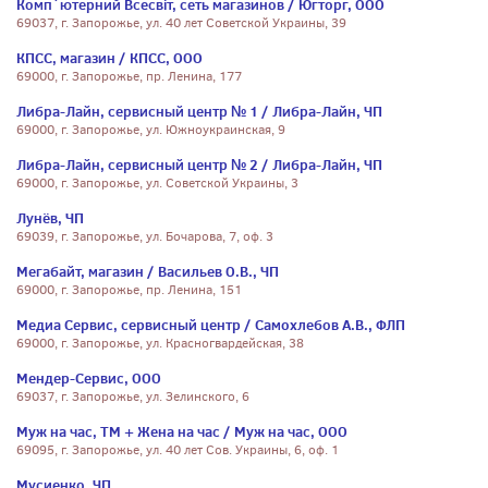
Комп`ютерний Всесвiт, сеть магазинов / Югторг, ООО
69037, г. Запорожье, ул. 40 лет Советской Украины, 39
КПСС, магазин / КПСС, ООО
69000, г. Запорожье, пр. Ленина, 177
Либра-Лайн, сервисный центр № 1 / Либра-Лайн, ЧП
69000, г. Запорожье, ул. Южноукраинская, 9
Либра-Лайн, сервисный центр № 2 / Либра-Лайн, ЧП
69000, г. Запорожье, ул. Советской Украины, 3
Лунёв, ЧП
69039, г. Запорожье, ул. Бочарова, 7, оф. 3
Мегабайт, магазин / Васильев О.В., ЧП
69000, г. Запорожье, пр. Ленина, 151
Медиа Сервис, сервисный центр / Самохлебов А.В., ФЛП
69000, г. Запорожье, ул. Красногвардейская, 38
Мендер-Сервис, ООО
69037, г. Запорожье, ул. Зелинского, 6
Муж на час, ТМ + Жена на час / Муж на час, ООО
69095, г. Запорожье, ул. 40 лет Сов. Украины, 6, оф. 1
Мусиенко, ЧП