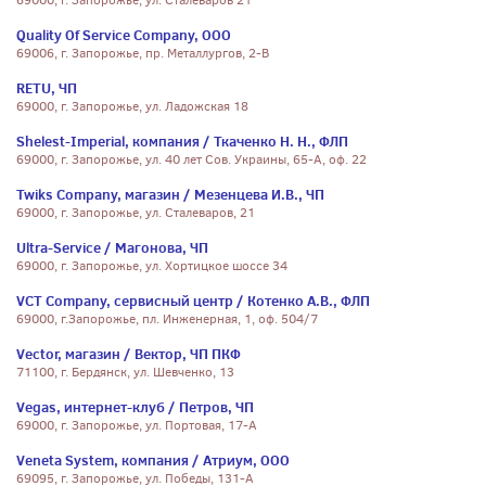
69000, г. Запорожье, ул. Сталеваров 21
Quality Of Service Company, ООО
69006, г. Запорожье, пр. Металлургов, 2-В
RETU, ЧП
69000, г. Запорожье, ул. Ладожская 18
Shelest-Imperial, компания / Ткаченко Н. Н., ФЛП
69000, г. Запорожье, ул. 40 лет Сов. Украины, 65-А, оф. 22
Twiks Company, магазин / Мезенцева И.В., ЧП
69000, г. Запорожье, ул. Сталеваров, 21
Ultra-Service / Магонова, ЧП
69000, г. Запорожье, ул. Хортицкое шоссе 34
VCT Company, сервисный центр / Котенко А.В., ФЛП
69000, г.Запорожье, пл. Инженерная, 1, оф. 504/7
Vector, магазин / Вектор, ЧП ПКФ
71100, г. Бердянск, ул. Шевченко, 13
Vegas, интернет-клуб / Петров, ЧП
69000, г. Запорожье, ул. Портовая, 17-А
Veneta System, компания / Атриум, ООО
69095, г. Запорожье, ул. Победы, 131-А