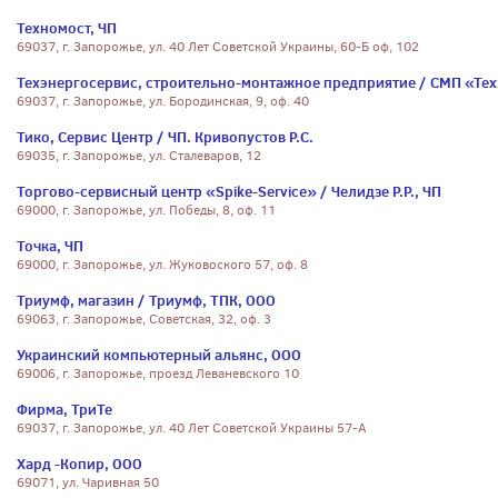
Техномост, ЧП
69037, г. Запорожье, ул. 40 Лет Советской Украины, 60-Б оф, 102
Техэнергосервис, строительно-монтажное предприятие / СМП «Те
69037, г. Запорожье, ул. Бородинская, 9, оф. 40
Тико, Сервис Центр / ЧП. Кривопустов Р.С.
69035, г. Запорожье, ул. Сталеваров, 12
Торгово-сервисный центр «Spike-Service» / Челидзе Р.Р., ЧП
69000, г. Запорожье, ул. Победы, 8, оф. 11
Точка, ЧП
69000, г. Запорожье, ул. Жуковоского 57, оф. 8
Триумф, магазин / Триумф, ТПК, ООО
69063, г. Запорожье, Советская, 32, оф. 3
Украинский компьютерный альянс, ООО
69006, г. Запорожье, проезд Леваневского 10
Фирма, ТриТе
69037, г. Запорожье, ул. 40 Лет Советской Украины 57-А
Хард -Копир, ООО
69071, ул. Чаривная 50