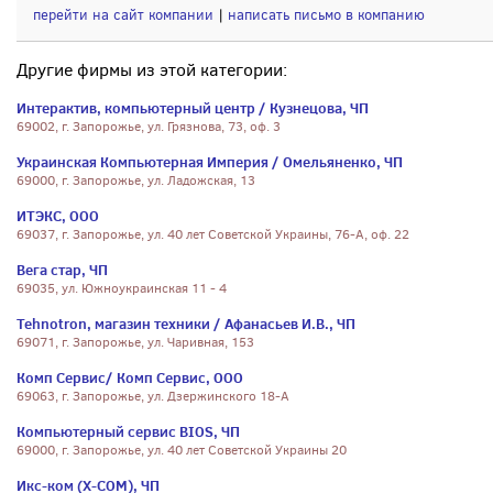
перейти на сайт компании
|
написать письмо в компанию
Другие фирмы из этой категории:
Интерактив, компьютерный центр / Кузнецова, ЧП
69002, г. Запорожье, ул. Грязнова, 73, оф. 3
Украинская Компьютерная Империя / Омельяненко, ЧП
69000, г. Запорожье, ул. Ладожская, 13
ИТЭКС, ООО
69037, г. Запорожье, ул. 40 лет Советской Украины, 76-А, оф. 22
Вега стар, ЧП
69035, ул. Южноукраинская 11 - 4
Tehnotron, магазин техники / Афанасьев И.В., ЧП
69071, г. Запорожье, ул. Чаривная, 153
Комп Сервис/ Комп Сервис, ООО
69063, г. Запорожье, ул. Дзержинского 18-А
Компьютерный сервис BIOS, ЧП
69000, г. Запорожье, ул. 40 лет Советской Украины 20
Икс-ком (X-COM), ЧП