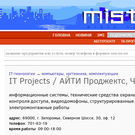
ГОЛОВНА
НОВИНИ
ЗМІ
ПІДПРИЄМС
АБІТУРІЄНТУ
ТВ-ПРОГ
IT-технологии
→
компьютеры, оргтехника, комплектующие
IT Projects / АЙТИ Проджектс, 
информационные системы, технические средства охран
контроля доступа, видеодомофоны, структурированные 
электромонтажные работы
адрес
: 69000, г. Запорожье, Северное Шоссе, 30, оф. 12
телефон
: 701-63-19
время работы
: 09:00-18:00