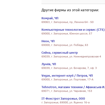
Другие фирмы из этой категории:
Комрай, ЧП
69063, г. Запорожье, пр, Ленина 64 - 50
Компьютерные технологии и сервис (CTS) /
69000, г. Запорожье, Южное шоссе, 57
Неон, ЧП
69000, г. Запорожье, ул. Победы, 63
Сейна, сервисный центр
69039, г. Запорожье, ул. Нижнеднепровская 4
Лунёв, ЧП
69039, г. Запорожье, ул. Бочарова, 7, оф. 3
Vegas, интернет-клуб / Петров, ЧП
69000, г. Запорожье, ул. Портовая, 17-А
Tehnotron, магазин техники / Афанасьев И.
69071, г. Запорожье, ул. Чаривная, 153
IT-Фокстрот Запорожье, ООО
г. Запорожье, 69000, ул. Яценко 16-а