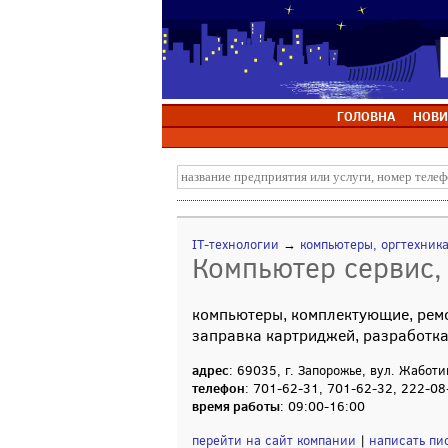
ГОЛОВНА
НОВИ
IT-технологии
→
компьютеры, оргтехник
Компьютер сервис,
компьютеры, комплектующие, ремо
заправка картриджей, разработка
адрес
: 69035, г. Запорожье, вул. Жаботи
телефон
: 701-62-31, 701-62-32, 222-08
время работы
: 09:00-16:00
перейти на сайт компании
|
написать пи