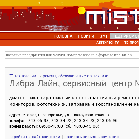
ГОЛОВНА
НОВИНИ
ЗМІ
ПІДПРИЄМС
АБІТУРІЄНТУ
ТВ-ПРОГ
IT-технологии
→
ремонт, обслуживание оргтехники
Либра-Лайн, сервисный центр 
диагностика, гарантийный и постгарантийный ремонт н
мониторов, фототехники, заправка и восстановление к
адрес
: 69000, г. Запорожье, ул. Южноукраинская, 9
телефон
: 213-05-98, 213-34-72, 213-34-73, 213-05-96
время работы
: 09:00-18:00 (сб.: 10:00-15:00)
перейти на сайт компании
|
написать письмо в компанию