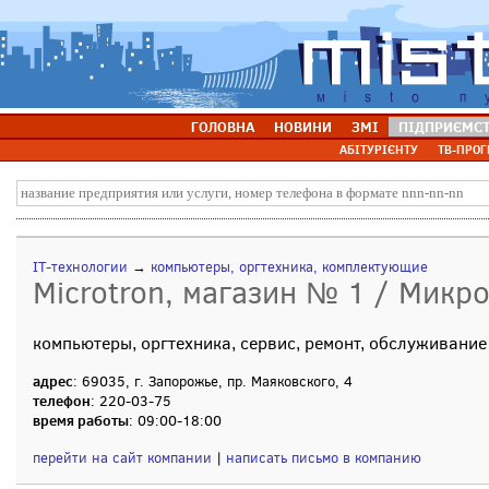
ГОЛОВНА
НОВИНИ
ЗМІ
ПІДПРИЄМС
АБІТУРІЄНТУ
ТВ-ПРОГ
IT-технологии
→
компьютеры, оргтехника, комплектующие
Microtron, магазин № 1 / Микр
компьютеры, оргтехника, сервис, ремонт, обслуживание
адрес
: 69035, г. Запорожье, пр. Маяковского, 4
телефон
: 220-03-75
время работы
: 09:00-18:00
перейти на сайт компании
|
написать письмо в компанию