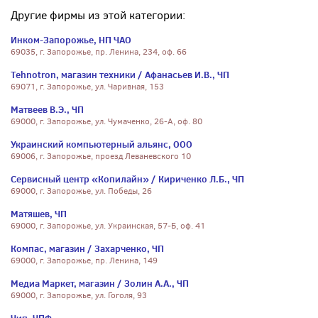
Другие фирмы из этой категории:
Инком-Запорожье, НП ЧАО
69035, г. Запорожье, пр. Ленина, 234, оф. 66
Tehnotron, магазин техники / Афанасьев И.В., ЧП
69071, г. Запорожье, ул. Чаривная, 153
Матвеев В.Э., ЧП
69000, г. Запорожье, ул. Чумаченко, 26-А, оф. 80
Украинский компьютерный альянс, ООО
69006, г. Запорожье, проезд Леваневского 10
Сервисный центр «Копилайн» / Кириченко Л.Б., ЧП
69000, г. Запорожье, ул. Победы, 26
Матяшев, ЧП
69000, г. Запорожье, ул. Украинская, 57-Б, оф. 41
Компас, магазин / Захарченко, ЧП
69000, г. Запорожье, пр. Ленина, 149
Медиа Маркет, магазин / Золин А.А., ЧП
69000, г. Запорожье, ул. Гоголя, 93