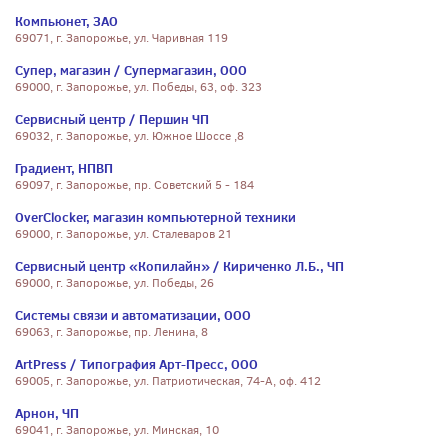
Компьюнет, ЗАО
69071, г. Запорожье, ул. Чаривная 119
Супер, магазин / Супермагазин, ООО
69000, г. Запорожье, ул. Победы, 63, оф. 323
Сервисный центр / Першин ЧП
69032, г. Запорожье, ул. Южное Шоссе ,8
Градиент, НПВП
69097, г. Запорожье, пр. Советский 5 - 184
OverClocker, магазин компьютерной техники
69000, г. Запорожье, ул. Сталеваров 21
Сервисный центр «Копилайн» / Кириченко Л.Б., ЧП
69000, г. Запорожье, ул. Победы, 26
Системы связи и автоматизации, ООО
69063, г. Запорожье, пр. Ленина, 8
ArtPress / Типография Арт-Пресс, ООО
69005, г. Запорожье, ул. Патриотическая, 74-А, оф. 412
Арнон, ЧП
69041, г. Запорожье, ул. Минская, 10