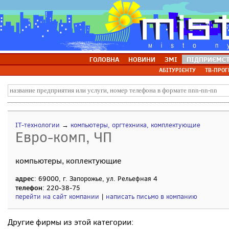
ГОЛОВНА
НОВИНИ
ЗМІ
ПІДПРИЄМС
АБІТУРІЄНТУ
ТВ-ПРОГ
IT-технологии
→
компьютеры, оргтехника, комплектующие
Евро-комп, ЧП
компьютеры, коплектующие
адрес
: 69000, г. Запорожье, ул. Рельефная 4
телефон
: 220-38-75
перейти на сайт компании
|
написать письмо в компанию
Другие фирмы из этой категории: