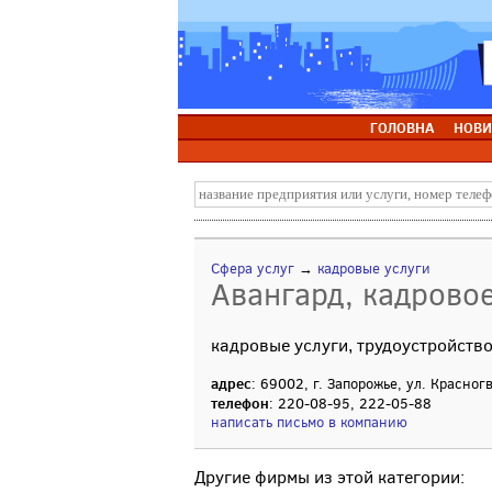
ГОЛОВНА
НОВИ
Сфера услуг
→
кадровые услуги
Авангард, кадровое
кадровые услуги, трудоустройств
адрес
: 69002, г. Запорожье, ул. Красног
телефон
: 220-08-95, 222-05-88
написать письмо в компанию
Другие фирмы из этой категории: