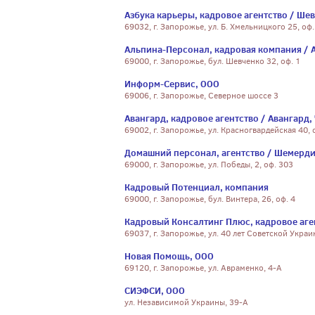
Азбука карьеры, кадровое агентство / Шев
69032, г. Запорожье, ул. Б. Хмельницкого 25, оф.
Альпина-Персонал, кадровая компания / 
69000, г. Запорожье, бул. Шевченко 32, оф. 1
Информ-Сервис, ООО
69006, г. Запорожье, Северное шоссе 3
Авангард, кадровое агентство / Авангард,
69002, г. Запорожье, ул. Красногвардейская 40, 
Домашний персонал, агентство / Шемерди
69000, г. Запорожье, ул. Победы, 2, оф. 303
Кадровый Потенциал, компания
69000, г. Запорожье, бул. Винтера, 26, оф. 4
Кадровый Консалтинг Плюс, кадровое аген
69037, г. Запорожье, ул. 40 лет Советской Украи
Новая Помощь, ООО
69120, г. Запорожье, ул. Авраменко, 4-А
СИЭФСИ, ООО
ул. Независимой Украины, 39-А