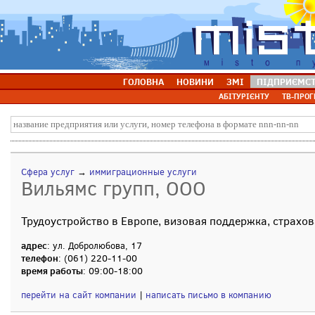
ГОЛОВНА
НОВИНИ
ЗМІ
ПІДПРИЄМС
АБІТУРІЄНТУ
ТВ-ПРОГ
Сфера услуг
→
иммиграционные услуги
Вильямс групп, ООО
Трудоустройство в Европе, визовая поддержка, страхо
адрес
: ул. Добролюбова, 17
телефон
: (061) 220-11-00
время работы
: 09:00-18:00
перейти на сайт компании
|
написать письмо в компанию