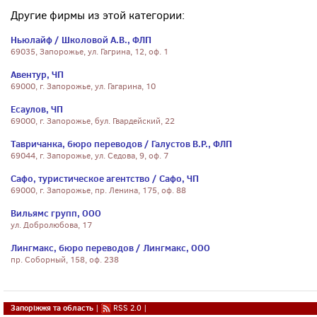
Другие фирмы из этой категории:
Ньюлайф / Школовой А.В., ФЛП
69035, Запорожье, ул. Гагрина, 12, оф. 1
Авентур, ЧП
69000, г. Запорожье, ул. Гагарина, 10
Есаулов, ЧП
69000, г. Запорожье, бул. Гвардейский, 22
Тавричанка, бюро переводов / Галустов В.Р., ФЛП
69044, г. Запорожье, ул. Седова, 9, оф. 7
Сафо, туристическое агентство / Сафо, ЧП
69000, г. Запорожье, пр. Ленина, 175, оф. 88
Вильямс групп, ООО
ул. Добролюбова, 17
Лингмакс, бюро переводов / Лингмакс, ООО
пр. Соборный, 158, оф. 238
Запоріжжя та область
|
RSS 2.0
|