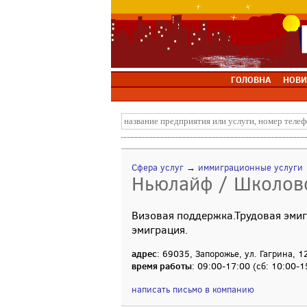
ГОЛОВНА
НОВИ
Сфера услуг
→
иммиграционные услуги
Ньюлайф / Школово
Визовая поддержка.Трудовая эмиг
эмиграция.
адрес
: 69035, Запорожье, ул. Гагрина, 12
время работы
: 09:00-17:00 (сб: 10:00-1
написать письмо в компанию