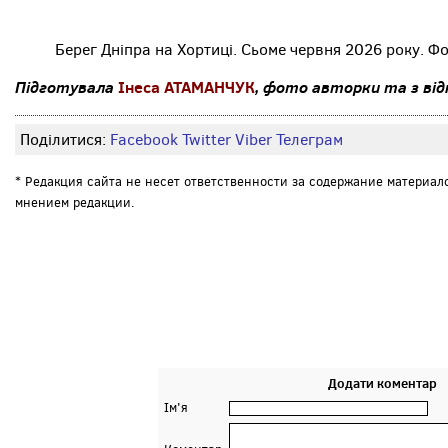
Берег Дніпра на Хортиці. Сьоме червня 2026 року. 
Підготувала
Інеса АТАМАНЧУК
, фото авторки та з ві
Поділитися:
Facebook
Twitter
Viber
Телеграм
* Редакция сайта не несет ответственности за содержание материал
мнением редакции.
Додати коментар
Ім'я