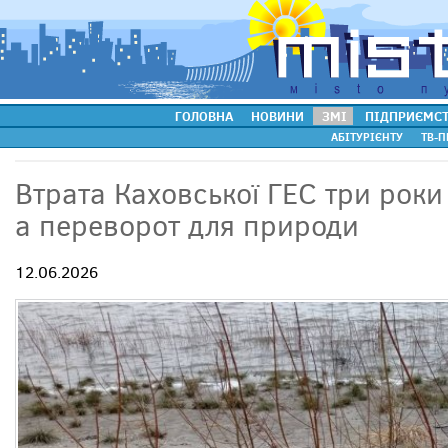
ГОЛОВНА
НОВИНИ
ЗМІ
ПІДПРИЄМС
АБІТУРІЄНТУ
ТВ-П
Втрата Каховської ГЕС три роки
а переворот для природи
12.06.2026