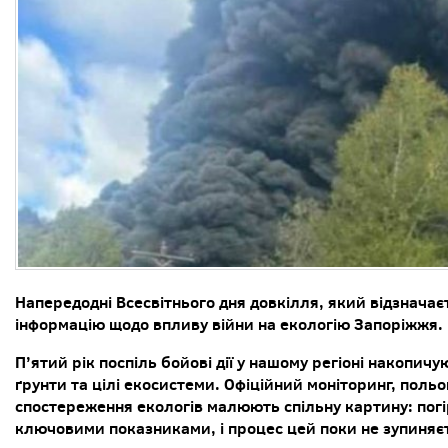
Напередодні Всесвітнього дня довкілля, який відзначає
інформацію щодо впливу війни на екологію Запоріжжя.
П’ятий рік поспіль бойові дії у нашому регіоні накопичу
ґрунти та цілі екосистеми. Офіційний моніторинг, польо
спостереження екологів малюють спільну картину: погі
ключовими показниками, і процес цей поки не зупиняє