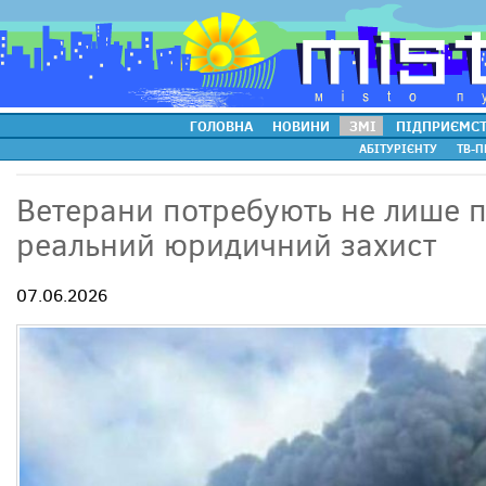
ГОЛОВНА
НОВИНИ
ЗМІ
ПІДПРИЄМС
АБІТУРІЄНТУ
ТВ-П
Ветерани потребують не лише пі
реальний юридичний захист
07.06.2026