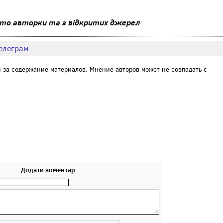
ото авторки та з відкритих джерел
елеграм
и за содержание материалов. Мнение авторов может не совпадать с
Додати коментар