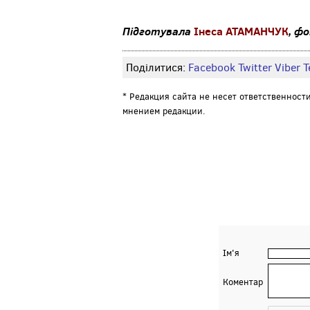
Підготувала
Інеса АТАМАНЧУК
, ф
Поділитися:
Facebook
Twitter
Viber
Т
* Редакция сайта не несет ответственност
мнением редакции.
Ім'я
Коментар