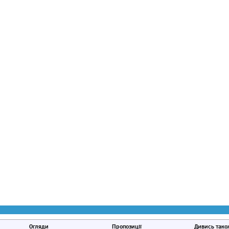
Огляди
Пропозиції
Дивись тако