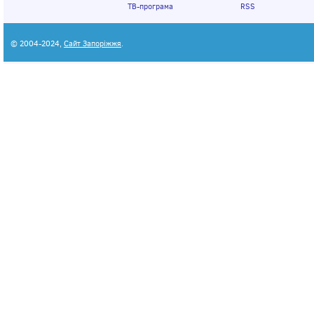
ТВ-програма
RSS
© 2004-2024,
Сайт Запоріжжя
.