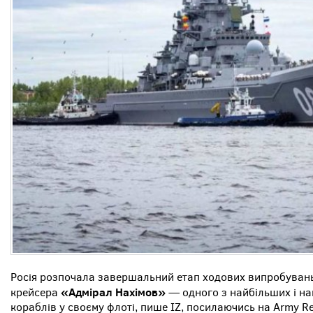
Росія розпочала завершальний етап ходових випробуван
«Адмірал Нахімов»
крейсера
— одного з найбільших і н
кораблів у своєму флоті, пише IZ, посилаючись на Army Re