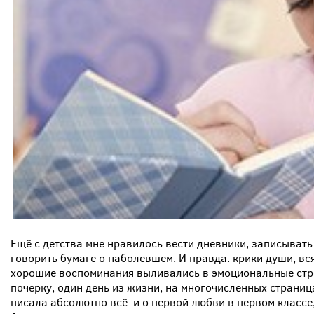
Ещё с детства мне нравилось вести дневники, записыват
говорить бумаге о наболевшем. И правда: крики души, вся 
хорошие воспоминания выливались в эмоциональные стр
почерку, один день из жизни, на многочисленных страница
писала абсолютно всё: и о первой любви в первом классе