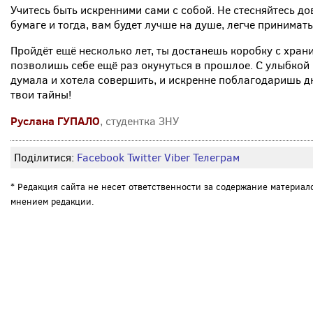
Учитесь быть искренними сами с собой. Не стесняйтесь д
бумаге и тогда, вам будет лучше на душе, легче принимат
Пройдёт ещё несколько лет, ты достанешь коробку с хран
позволишь себе ещё раз окунуться в прошлое. С улыбкой 
думала и хотела совершить, и искренне поблагодаришь дне
твои тайны!
Руслана ГУПАЛО
, студентка ЗНУ
Поділитися:
Facebook
Twitter
Viber
Телеграм
* Редакция сайта не несет ответственности за содержание материал
мнением редакции.