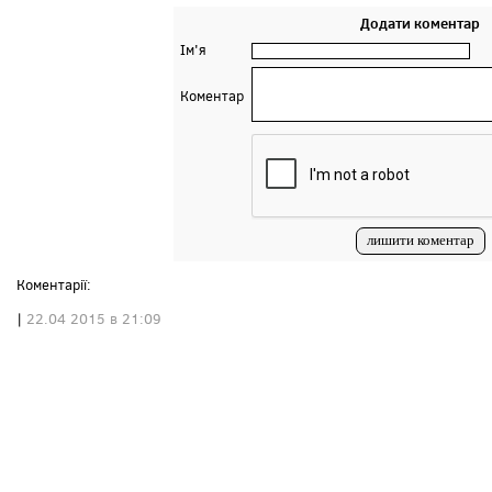
Додати коментар
Ім'я
Коментар
Коментарії:
|
22.04 2015 в 21:09