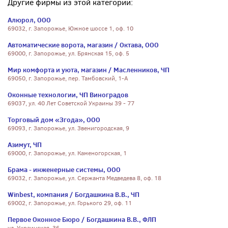
Другие фирмы из этой категории:
Алюрол, ООО
69032, г. Запорожье, Южное шоссе 1, оф. 10
Автоматические ворота, магазин / Октава, ООО
69000, г. Запорожье, ул. Брянская 15, оф. 5
Мир комфорта и уюта, магазин / Масленников, ЧП
69050, г. Запорожье, пер. Тамбовский, 1-А
Оконные технологии, ЧП Виноградов
69037, ул. 40 Лет Советской Украины 39 - 77
Торговый дом «Згода», ООО
69093, г. Запорожье, ул. Звенигородская, 9
Азимут, ЧП
69000, г. Запорожье, ул. Каменогорская, 1
Брама - инженерные системы, ООО
69032, г. Запорожье, ул. Сержанта Медведева 8, оф. 18
Winbest, компания / Богдашкина В.В., ЧП
69002, г. Запорожье, ул. Горького 29, оф. 11
Первое Оконное Бюро / Богдашкина В.В., ФЛП