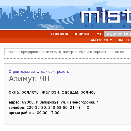
ГОЛОВНА
НОВИНИ
ЗМІ
ПІДПРИЄМС
АБІТУРІЄНТУ
ТВ-ПРОГ
Строительство
→
жалюзи, ролеты
Азимут, ЧП
окна, роллеты, жалюзи, фасады, ролисы
адрес
: 69000, г. Запорожье, ул. Каменогорская, 1
телефон
: 220-35-80, 218-58-60, 214-31-40
время работы
: 09:00-17:00