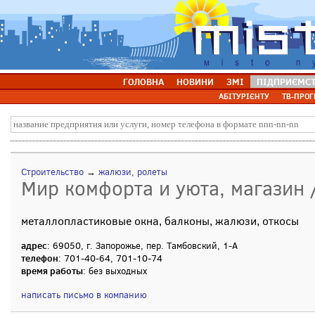
ГОЛОВНА
НОВИНИ
ЗМІ
ПІДПРИЄМС
АБІТУРІЄНТУ
ТВ-ПРОГ
Строительство
→
жалюзи, ролеты
Мир комфорта и уюта, магазин 
металлопластиковые окна, балконы, жалюзи, откосы
адрес
: 69050, г. Запорожье, пер. Тамбовский, 1-А
телефон
: 701-40-64, 701-10-74
время работы
: без выходных
написать письмо в компанию