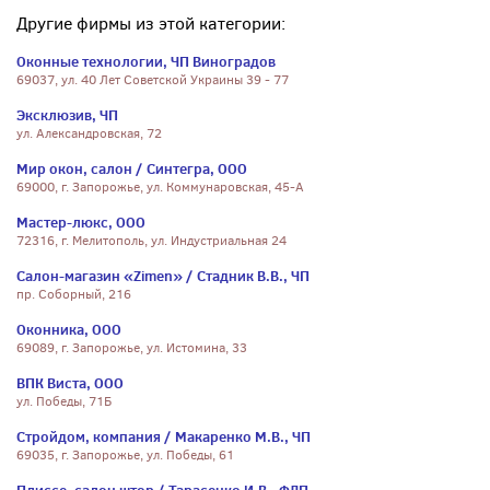
Другие фирмы из этой категории:
Оконные технологии, ЧП Виноградов
69037, ул. 40 Лет Советской Украины 39 - 77
Эксклюзив, ЧП
ул. Александровская, 72
Мир окон, салон / Синтегра, ООО
69000, г. Запорожье, ул. Коммунаровская, 45-А
Мастер-люкс, ООО
72316, г. Мелитополь, ул. Индустриальная 24
Салон-магазин «Zimen» / Стадник В.В., ЧП
пр. Соборный, 216
Оконника, ООО
69089, г. Запорожье, ул. Истомина, 33
ВПК Виста, ООО
ул. Победы, 71Б
Стройдом, компания / Макаренко М.В., ЧП
69035, г. Запорожье, ул. Победы, 61