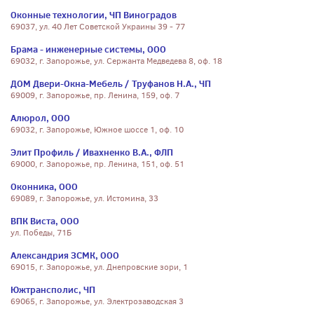
Оконные технологии, ЧП Виноградов
69037, ул. 40 Лет Советской Украины 39 - 77
Брама - инженерные системы, ООО
69032, г. Запорожье, ул. Сержанта Медведева 8, оф. 18
ДОМ Двери-Окна-Мебель / Труфанов Н.А., ЧП
69009, г. Запорожье, пр. Ленина, 159, оф. 7
Алюрол, ООО
69032, г. Запорожье, Южное шоссе 1, оф. 10
Элит Профиль / Ивахненко В.А., ФЛП
69000, г. Запорожье, пр. Ленина, 151, оф. 51
Оконника, ООО
69089, г. Запорожье, ул. Истомина, 33
ВПК Виста, ООО
ул. Победы, 71Б
Александрия ЗСМК, ООО
69015, г. Запорожье, ул. Днепровские зори, 1
Южтрансполис, ЧП
69065, г. Запорожье, ул. Электрозаводская 3