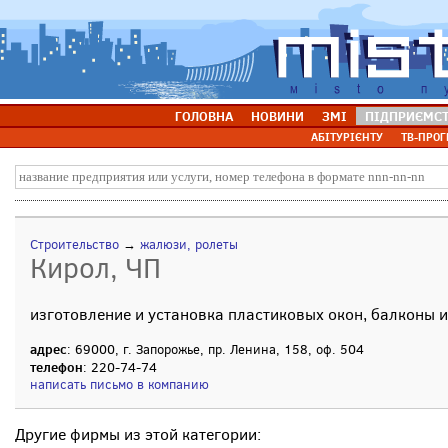
ГОЛОВНА
НОВИНИ
ЗМІ
ПІДПРИЄМС
АБІТУРІЄНТУ
ТВ-ПРОГ
Строительство
→
жалюзи, ролеты
Кирол, ЧП
изготовление и установка пластиковых окон, балконы 
адрес
: 69000, г. Запорожье, пр. Ленина, 158, оф. 504
телефон
: 220-74-74
написать письмо в компанию
Другие фирмы из этой категории: