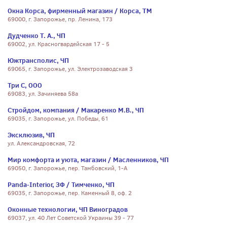
Окна Корса, фирменный магазин / Корса, ТМ
69000, г. Запорожье, пр. Ленина, 173
Дудченко Т. А., ЧП
69002, ул. Красногвардейская 17 - 5
Южтрансполис, ЧП
69065, г. Запорожье, ул. Электрозаводская 3
Три С, ООО
69083, ул. Зачиняева 58а
Стройдом, компания / Макаренко М.В., ЧП
69035, г. Запорожье, ул. Победы, 61
Эксклюзив, ЧП
ул. Александровская, 72
Мир комфорта и уюта, магазин / Масленников, ЧП
69050, г. Запорожье, пер. Тамбовский, 1-А
Panda-Interior, ЗФ / Тимченко, ЧП
69035, г. Запорожье, пер. Каменный 8, оф. 2
Оконные технологии, ЧП Виноградов
69037, ул. 40 Лет Советской Украины 39 - 77