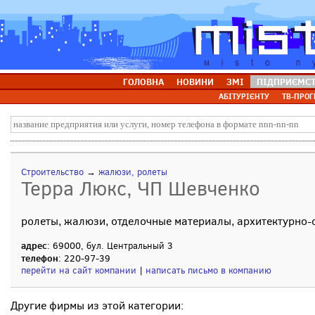
ГОЛОВНА
НОВИНИ
ЗМІ
ПІДПРИЄМС
АБІТУРІЄНТУ
ТВ-ПРОГ
Строительство
→
жалюзи, ролеты
Терра Люкс, ЧП Шевченко
ролеты, жалюзи, отделочные материалы, архитектурно-
адрес
: 69000, бул. Центральный 3
телефон
: 220-97-39
перейти на сайт компании
|
написать письмо в компанию
Другие фирмы из этой категории: