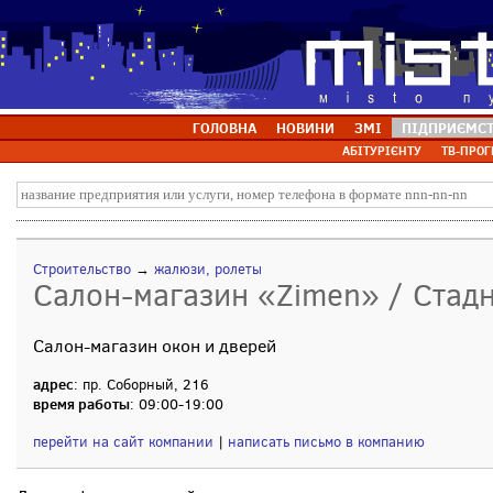
ГОЛОВНА
НОВИНИ
ЗМІ
ПІДПРИЄМС
АБІТУРІЄНТУ
ТВ-ПРОГ
Строительство
→
жалюзи, ролеты
Салон-магазин «Zimen» / Стадн
Салон-магазин окон и дверей
адрес
: пр. Соборный, 216
время работы
: 09:00-19:00
перейти на сайт компании
|
написать письмо в компанию