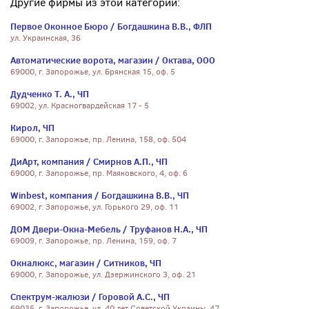
Другие фирмы из этой категории:
Первое Оконное Бюро / Богдашкина В.В., ФЛП
ул. Украинская, 36
Автоматические ворота, магазин / Октава, ООО
69000, г. Запорожье, ул. Брянская 15, оф. 5
Дудченко Т. А., ЧП
69002, ул. Красногвардейская 17 - 5
Кирол, ЧП
69000, г. Запорожье, пр. Ленина, 158, оф. 504
ДиАрт, компания / Смирнов А.П., ЧП
69000, г. Запорожье, пр. Маяковского, 4, оф. 6
Winbest, компания / Богдашкина В.В., ЧП
69002, г. Запорожье, ул. Горького 29, оф. 11
ДОМ Двери-Окна-Мебель / Труфанов Н.А., ЧП
69009, г. Запорожье, пр. Ленина, 159, оф. 7
Окналюкс, магазин / Ситников, ЧП
69000, г. Запорожье, ул. Дзержинского 3, оф. 21
Спектрум-жалюзи / Горовой А.С., ЧП
69035, г. Запорожье, ул. 40 лет Советской Украины, 47